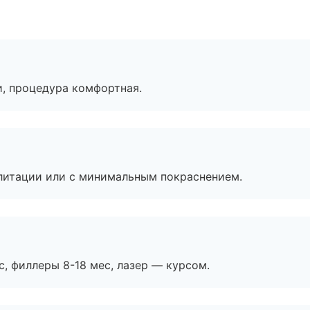
, процедура комфортная.
литации или с минимальным покраснением.
с, филлеры 8-18 мес, лазер — курсом.