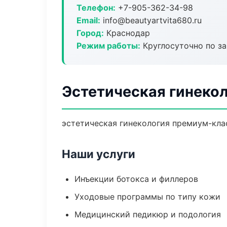
Телефон:
+7-905-362-34-98
Email:
info@beautyartvita680.ru
Город:
Краснодар
Режим работы:
Круглосуточно по з
Эстетическая гинекол
эстетическая гинекология премиум-клас
Наши услуги
Инъекции ботокса и филлеров
Уходовые программы по типу кожи
Медицинский педикюр и подология