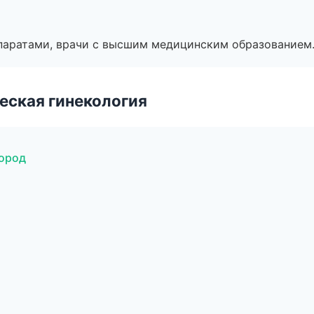
паратами, врачи с высшим медицинским образованием
еская гинекология
город