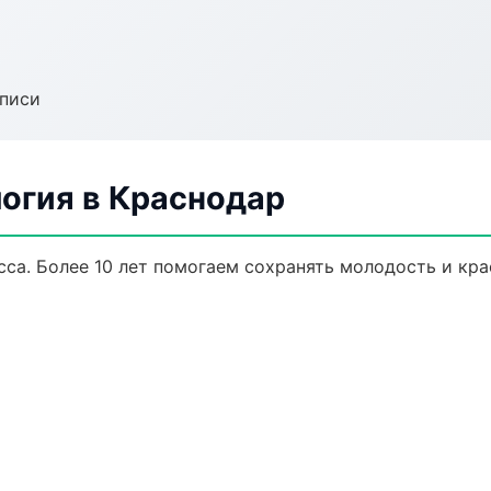
аписи
огия в Краснодар
са. Более 10 лет помогаем сохранять молодость и кра