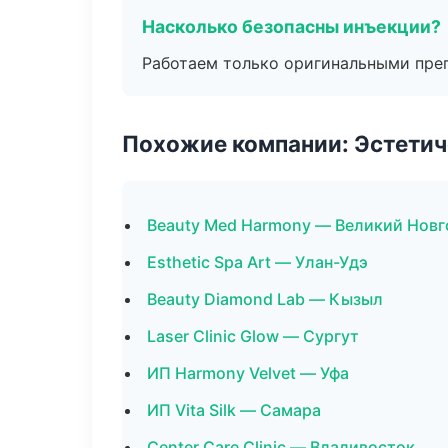
Насколько безопасны инъекции?
Работаем только оригинальными пре
Похожие компании: Эстетич
Beauty Med Harmony — Великий Нов
Esthetic Spa Art — Улан-Удэ
Beauty Diamond Lab — Кызыл
Laser Clinic Glow — Сургут
ИП Harmony Velvet — Уфа
ИП Vita Silk — Самара
Center Care Clinic — Владивосток