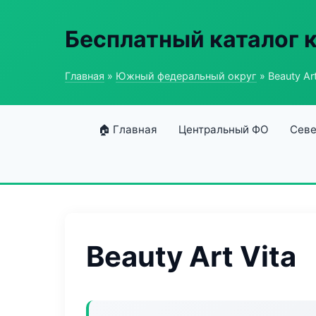
Бесплатный каталог 
Главная
»
Южный федеральный округ
» Beauty Art
🏠 Главная
Центральный ФО
Севе
Beauty Art Vita