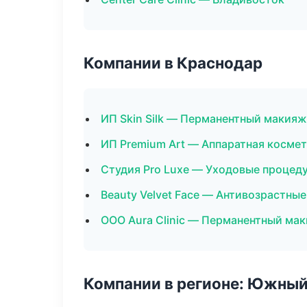
Компании в Краснодар
ИП Skin Silk — Перманентный макияж
ИП Premium Art — Аппаратная косме
Студия Pro Luxe — Уходовые процед
Beauty Velvet Face — Антивозрастны
ООО Aura Clinic — Перманентный ма
Компании в регионе: Южный