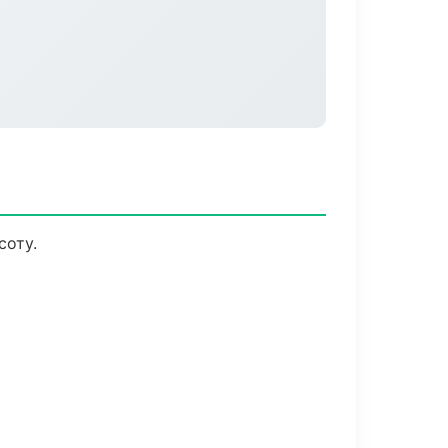
соту.