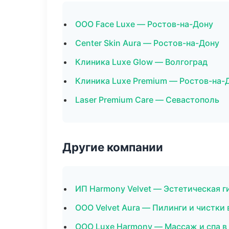
ООО Face Luxe — Ростов-на-Дону
Center Skin Aura — Ростов-на-Дону
Клиника Luxe Glow — Волгоград
Клиника Luxe Premium — Ростов-на-
Laser Premium Care — Севастополь
Другие компании
ИП Harmony Velvet — Эстетическая г
ООО Velvet Aura — Пилинги и чистк
ООО Luxe Harmony — Массаж и спа 