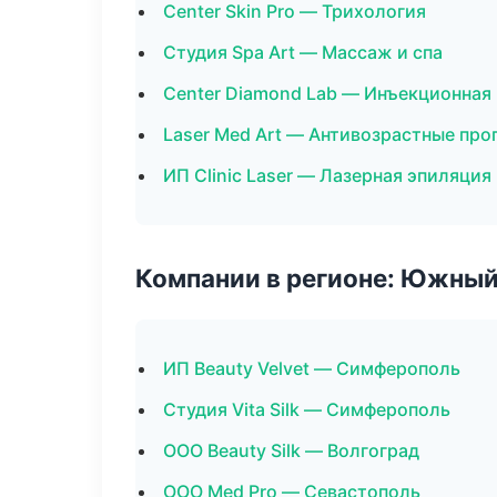
Center Skin Pro — Трихология
Студия Spa Art — Массаж и спа
Center Diamond Lab — Инъекционная
Laser Med Art — Антивозрастные пр
ИП Clinic Laser — Лазерная эпиляци
Компании в регионе: Южный
ИП Beauty Velvet — Симферополь
Студия Vita Silk — Симферополь
ООО Beauty Silk — Волгоград
ООО Med Pro — Севастополь