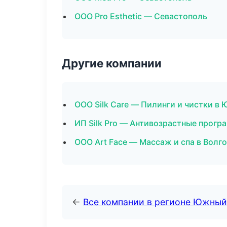
ООО Pro Esthetic — Севастополь
Другие компании
ООО Silk Care — Пилинги и чистки в
ИП Silk Pro — Антивозрастные прогр
ООО Art Face — Массаж и спа в Волг
←
Все компании в регионе Южный