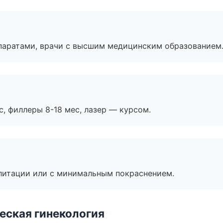
паратами, врачи с высшим медицинским образованием
с, филлеры 8-18 мес, лазер — курсом.
литации или с минимальным покраснением.
еская гинекология