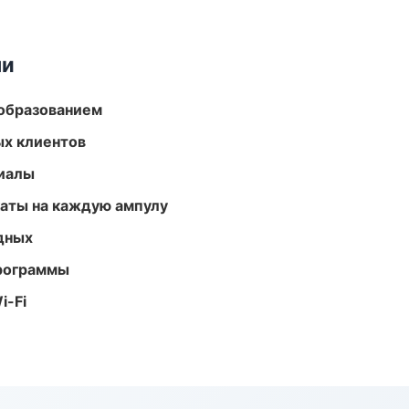
ми
образованием
ых клиентов
риалы
аты на каждую ампулу
одных
программы
i-Fi