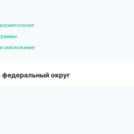
 косметология
ограммы
я и омоложение
 федеральный округ