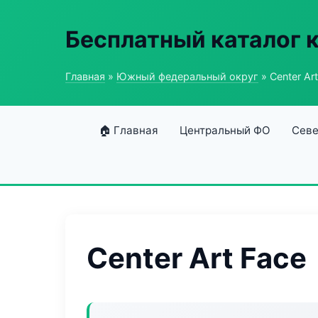
Бесплатный каталог 
Главная
»
Южный федеральный округ
» Center Ar
🏠 Главная
Центральный ФО
Севе
Center Art Face