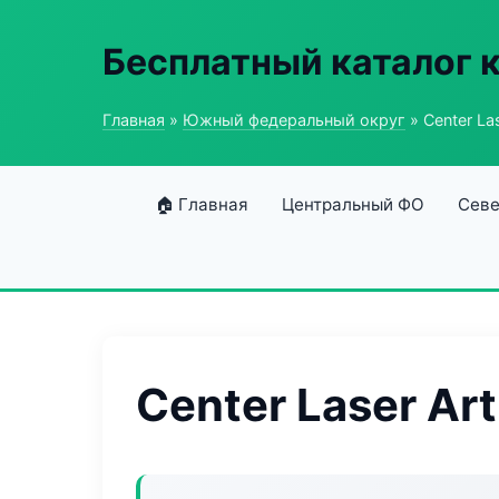
Бесплатный каталог 
Главная
»
Южный федеральный округ
» Center Las
🏠 Главная
Центральный ФО
Севе
Center Laser Art