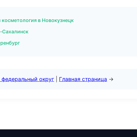
 косметология в Новокузнецк
о-Сахалинск
Оренбург
 федеральный округ
|
Главная страница
→