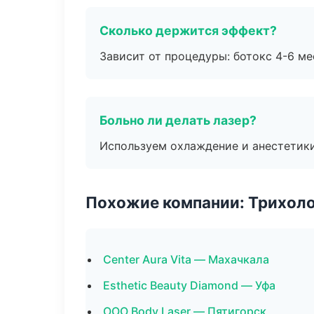
Сколько держится эффект?
Зависит от процедуры: ботокс 4-6 ме
Больно ли делать лазер?
Используем охлаждение и анестетики
Похожие компании: Трихол
Center Aura Vita — Махачкала
Esthetic Beauty Diamond — Уфа
ООО Body Laser — Пятигорск