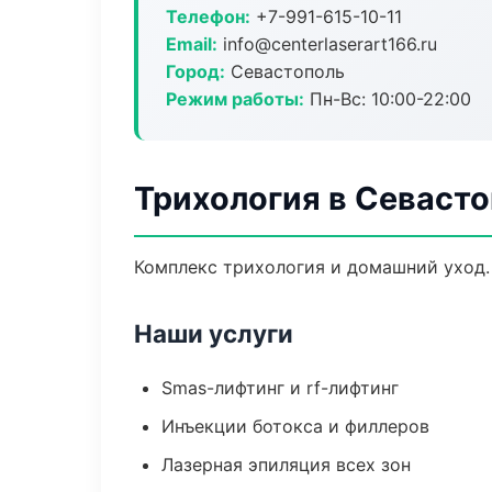
Телефон:
+7-991-615-10-11
Email:
info@centerlaserart166.ru
Город:
Севастополь
Режим работы:
Пн-Вс: 10:00-22:00
Трихология в Севаст
Комплекс трихология и домашний уход.
Наши услуги
Smas-лифтинг и rf-лифтинг
Инъекции ботокса и филлеров
Лазерная эпиляция всех зон