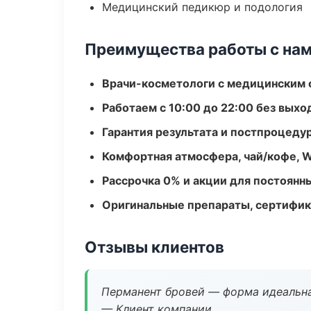
Медицинский педикюр и подология
Преимущества работы с на
Врачи-косметологи с медицинским 
Работаем с 10:00 до 22:00 без вых
Гарантия результата и постпроцед
Комфортная атмосфера, чай/кофе, W
Рассрочка 0% и акции для постоянн
Оригинальные препараты, сертифик
Отзывы клиентов
Перманент бровей — форма идеальна
— Клиент компании