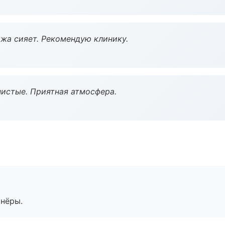
жа сияет. Рекомендую клинику.
чистые. Приятная атмосфера.
тнёры.