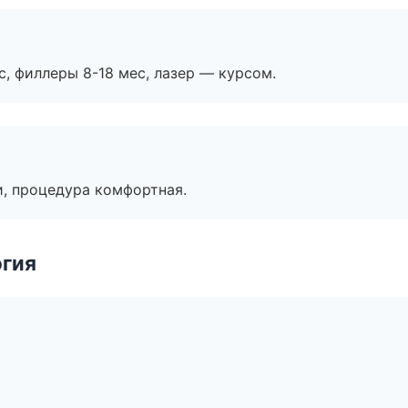
с, филлеры 8-18 мес, лазер — курсом.
, процедура комфортная.
огия