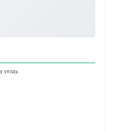
у уходу.