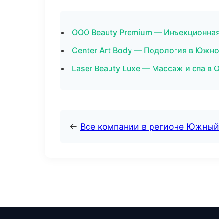
ООО Beauty Premium — Инъекционная
Center Art Body — Подология в Южн
Laser Beauty Luxe — Массаж и спа в 
←
Все компании в регионе Южный