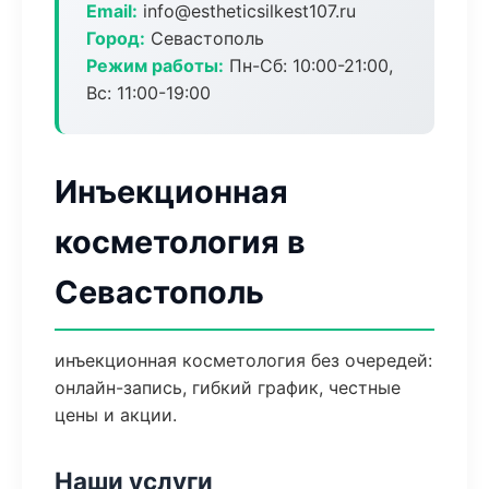
Email:
info@estheticsilkest107.ru
Город:
Севастополь
Режим работы:
Пн-Сб: 10:00-21:00,
Вс: 11:00-19:00
Инъекционная
косметология в
Севастополь
инъекционная косметология без очередей:
онлайн-запись, гибкий график, честные
цены и акции.
Наши услуги