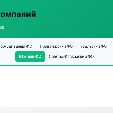
компаний
Lab
ро-Западный ФО
Приволжский ФО
Уральский ФО
Южный ФО
Северо-Кавказский ФО