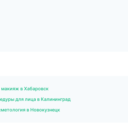
й макияж в Хабаровск
цедуры для лица в Калининград
сметология в Новокузнецк