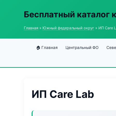
Бесплатный каталог 
Главная
»
Южный федеральный округ
» ИП Care 
🏠 Главная
Центральный ФО
Севе
ИП Care Lab