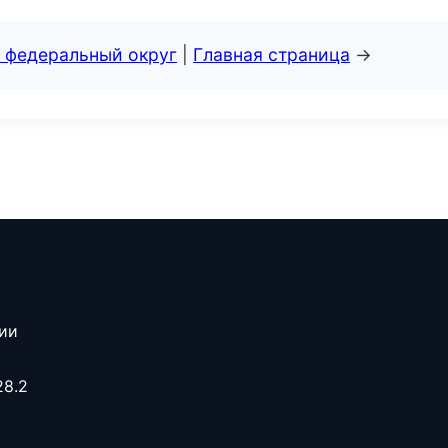
 федеральный округ
|
Главная страница
→
сии
28.2