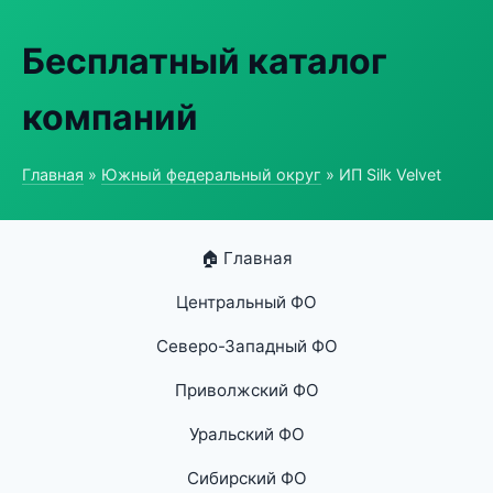
Бесплатный каталог
компаний
Главная
»
Южный федеральный округ
» ИП Silk Velvet
🏠 Главная
Центральный ФО
Северо-Западный ФО
Приволжский ФО
Уральский ФО
Сибирский ФО