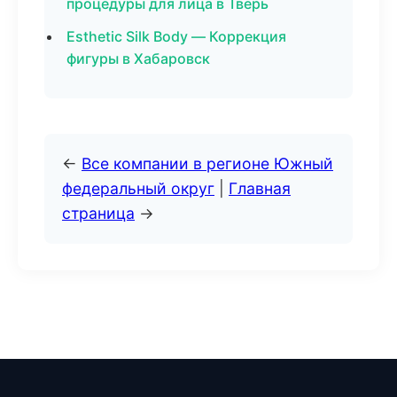
процедуры для лица в Тверь
Esthetic Silk Body — Коррекция
фигуры в Хабаровск
←
Все компании в регионе Южный
федеральный округ
|
Главная
страница
→