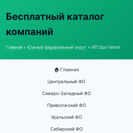
Бесплатный каталог
компаний
Главная
»
Южный федеральный округ
» ИП Spa Velvet
🏠 Главная
Центральный ФО
Северо-Западный ФО
Приволжский ФО
Уральский ФО
Сибирский ФО