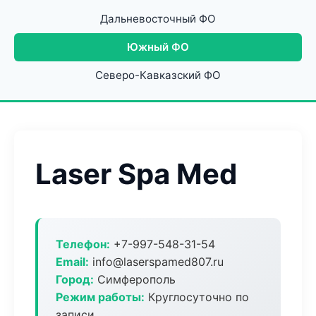
Дальневосточный ФО
Южный ФО
Северо-Кавказский ФО
Laser Spa Med
Телефон:
+7-997-548-31-54
Email:
info@laserspamed807.ru
Город:
Симферополь
Режим работы:
Круглосуточно по
записи