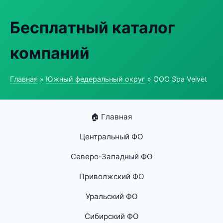
Бесплатный каталог
компаний
Главная
»
Южный федеральный округ
» ООО Spa Velvet
🏠 Главная
Центральный ФО
Северо-Западный ФО
Приволжский ФО
Уральский ФО
Сибирский ФО