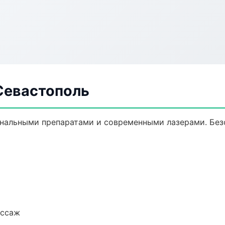
Севастополь
нальными препаратами и современными лазерами. Безо
ассаж