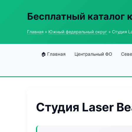
Бесплатный каталог 
Главная
»
Южный федеральный округ
» Студия La
🏠 Главная
Центральный ФО
Севе
Студия Laser Be