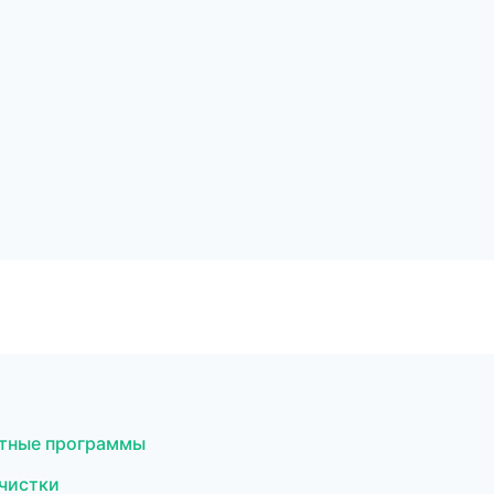
стные программы
 чистки