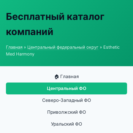
Бесплатный каталог
компаний
Главная
»
Центральный федеральный округ
» Esthetic
Med Harmony
🏠 Главная
Центральный ФО
Северо-Западный ФО
Приволжский ФО
Уральский ФО