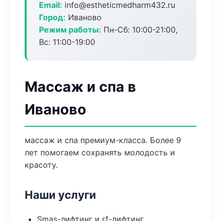
Email:
info@estheticmedharm432.ru
Город:
Иваново
Режим работы:
Пн-Сб: 10:00-21:00,
Вс: 11:00-19:00
Массаж и спа в
Иваново
массаж и спа премиум-класса. Более 9
лет помогаем сохранять молодость и
красоту.
Наши услуги
Smas-лифтинг и rf-лифтинг