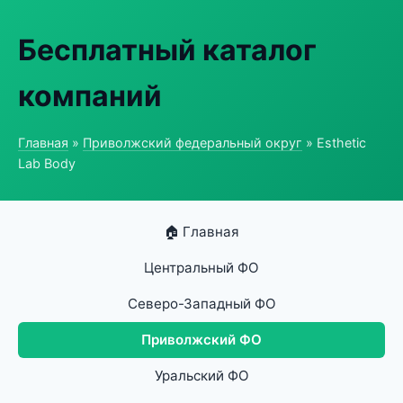
Бесплатный каталог
компаний
Главная
»
Приволжский федеральный округ
» Esthetic
Lab Body
🏠 Главная
Центральный ФО
Северо-Западный ФО
Приволжский ФО
Уральский ФО