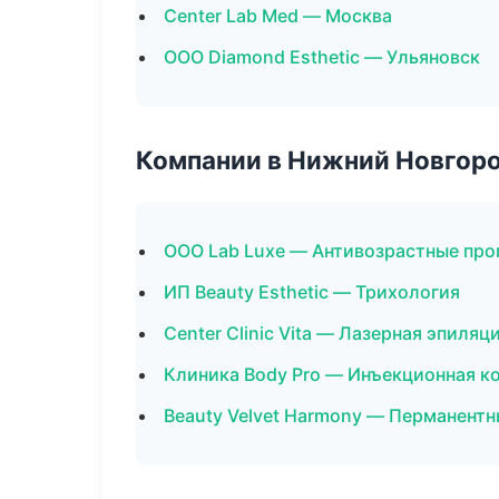
Center Lab Med — Москва
ООО Diamond Esthetic — Ульяновск
Компании в Нижний Новгор
ООО Lab Luxe — Антивозрастные пр
ИП Beauty Esthetic — Трихология
Center Clinic Vita — Лазерная эпиля
Клиника Body Pro — Инъекционная к
Beauty Velvet Harmony — Перманент