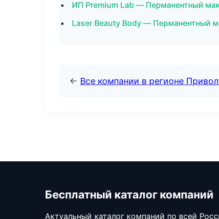
ИП Premium Lab — Перманентный мак
Laser Beauty Body — Перманентный 
←
Все компании в регионе Приво
Бесплатный каталог компаний
Актуальный каталог компаний по всей Рос