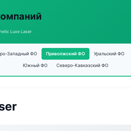
компаний
hetic Luxe Laser
ро-Западный ФО
Приволжский ФО
Уральский ФО
Южный ФО
Северо-Кавказский ФО
ser