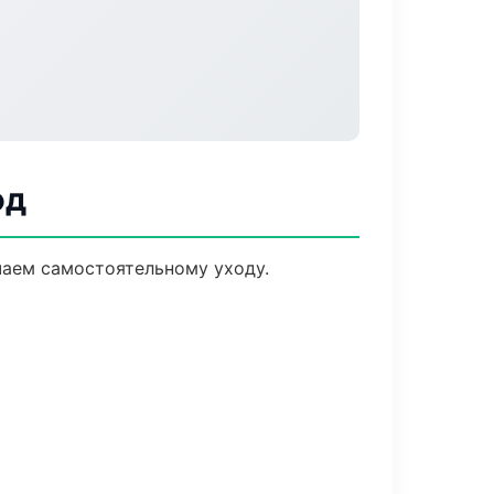
од
чаем самостоятельному уходу.