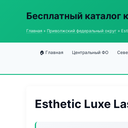
Бесплатный каталог 
Главная
»
Приволжский федеральный округ
» Est
🏠 Главная
Центральный ФО
Севе
Esthetic Luxe La