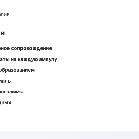
апия
ми
урное сопровождение
аты на каждую ампулу
образованием
риалы
программы
одных