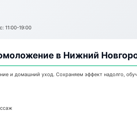
с: 11:00-19:00
 омоложение в Нижний Новгор
ние и домашний уход. Сохраняем эффект надолго, обу
ассаж