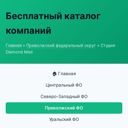
Бесплатный каталог
компаний
Главная
»
Приволжский федеральный округ
» Студия
Diamond Med
🏠 Главная
Центральный ФО
Северо-Западный ФО
Приволжский ФО
Уральский ФО