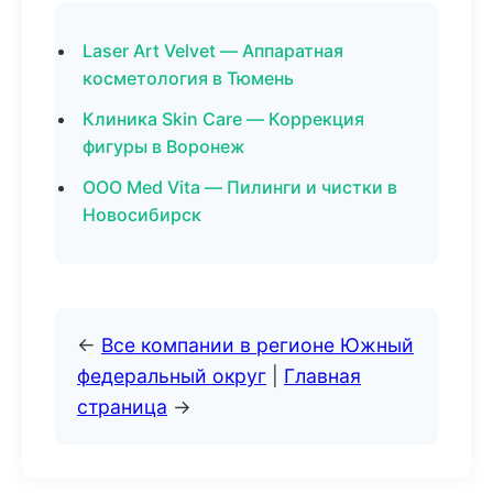
Laser Art Velvet — Аппаратная
косметология в Тюмень
Клиника Skin Care — Коррекция
фигуры в Воронеж
ООО Med Vita — Пилинги и чистки в
Новосибирск
←
Все компании в регионе Южный
федеральный округ
|
Главная
страница
→