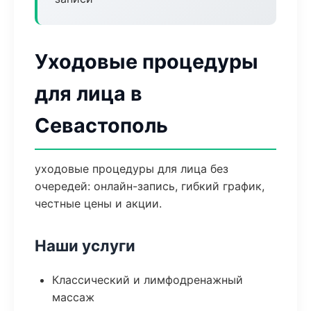
Уходовые процедуры
для лица в
Севастополь
уходовые процедуры для лица без
очередей: онлайн-запись, гибкий график,
честные цены и акции.
Наши услуги
Классический и лимфодренажный
массаж