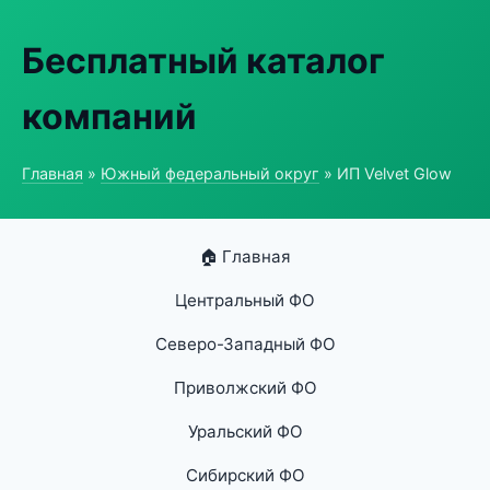
Бесплатный каталог
компаний
Главная
»
Южный федеральный округ
» ИП Velvet Glow
🏠 Главная
Центральный ФО
Северо-Западный ФО
Приволжский ФО
Уральский ФО
Сибирский ФО