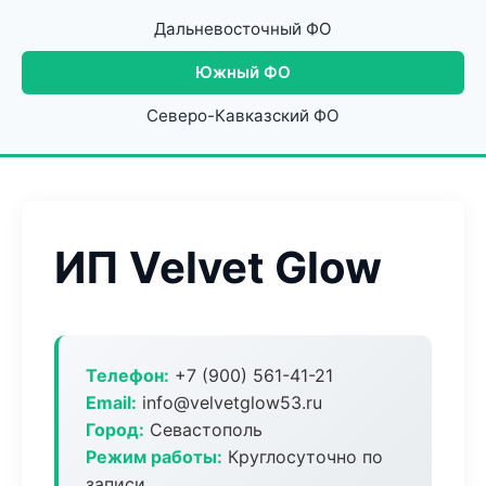
Дальневосточный ФО
Южный ФО
Северо-Кавказский ФО
ИП Velvet Glow
Телефон:
+7 (900) 561-41-21
Email:
info@velvetglow53.ru
Город:
Севастополь
Режим работы:
Круглосуточно по
записи