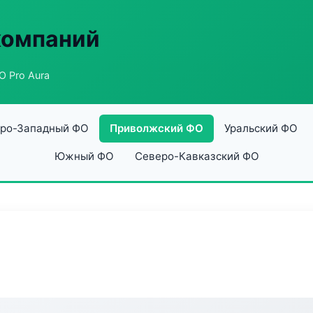
компаний
 Pro Aura
ро-Западный ФО
Приволжский ФО
Уральский ФО
Южный ФО
Северо-Кавказский ФО