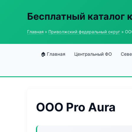
Бесплатный каталог 
Главная
»
Приволжский федеральный округ
» ООО
🏠 Главная
Центральный ФО
Севе
ООО Pro Aura