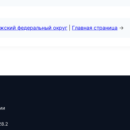
лжский федеральный округ
|
Главная страница
→
сии
28.2