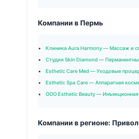
Компании в Пермь
Клиника Aura Harmony — Массаж и с
Студия Skin Diamond — Перманентн
Esthetic Care Med — Уходовые проце
Esthetic Spa Care — Аппаратная кос
ООО Esthetic Beauty — Инъекционна
Компании в регионе: Приво