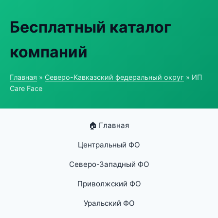
Бесплатный каталог
компаний
Главная
»
Северо-Кавказский федеральный округ
» ИП
Care Face
🏠 Главная
Центральный ФО
Северо-Западный ФО
Приволжский ФО
Уральский ФО