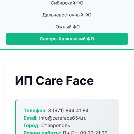
Сибирский ФО
Дальневосточный ФО
Южный ФО
Северо-Кавказский ФО
ИП Care Face
Телефон:
8 (971) 844 41 84
Email:
info@careface654.ru
Город:
Ставрополь
Режим работы:
Пн-Пт: 09:00-21:00,