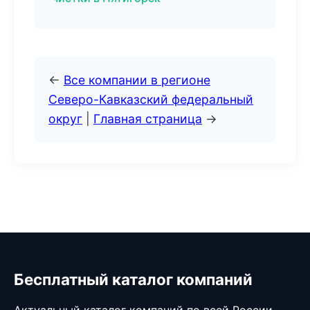
←
Все компании в регионе
Северо-Кавказский федеральный
округ
|
Главная страница
→
Бесплатный каталог компаний