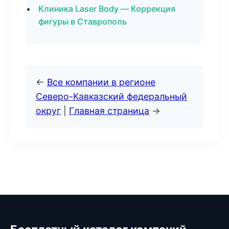
Клиника Laser Body — Коррекция
фигуры в Ставрополь
←
Все компании в регионе
Северо-Кавказский федеральный
округ
|
Главная страница
→