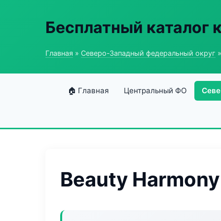
Бесплатный каталог 
Главная
»
Северо-Западный федеральный округ
»
🏠 Главная
Центральный ФО
Севе
Beauty Harmony