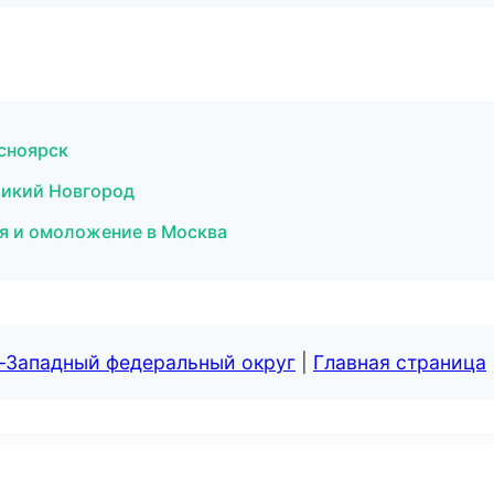
асноярск
еликий Новгород
ия и омоложение в Москва
о-Западный федеральный округ
|
Главная страница