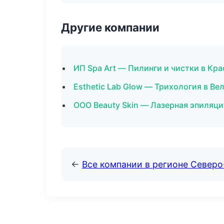
Другие компании
ИП Spa Art — Пилинги и чистки в Кр
Esthetic Lab Glow — Трихология в В
ООО Beauty Skin — Лазерная эпиляц
←
Все компании в регионе Север