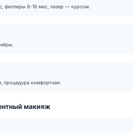
с, филлеры 8-18 мес, лазер — курсом.
тнёры.
, процедура комфортная.
ентный макияж