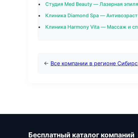
Студия Med Beauty — Лазерная эпил
Клиника Diamond Spa — Антивозраст
Клиника Harmony Vita — Массаж и с
←
Все компании в регионе Сибир
Бесплатный каталог компаний