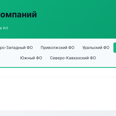
компаний
a Art
ро-Западный ФО
Приволжский ФО
Уральский ФО
Южный ФО
Северо-Кавказский ФО