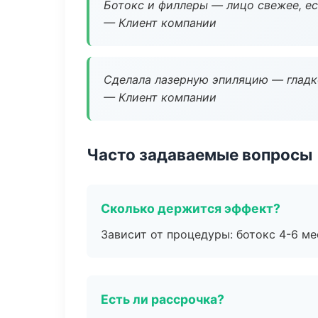
Ботокс и филлеры — лицо свежее, ес
— Клиент компании
Сделала лазерную эпиляцию — гладко
— Клиент компании
Часто задаваемые вопросы
Сколько держится эффект?
Зависит от процедуры: ботокс 4-6 ме
Есть ли рассрочка?