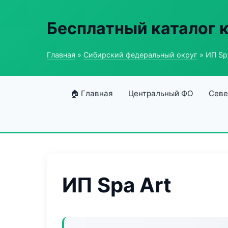
Бесплатный каталог 
Главная
»
Сибирский федеральный округ
» ИП Sp
🏠 Главная
Центральный ФО
Севе
ИП Spa Art