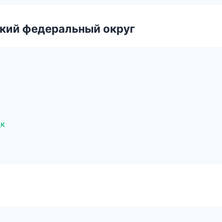
ский федеральный округ
цк