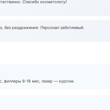
тественно. Спасибо косметологу!
, без раздражения. Персонал заботливый.
с, филлеры 8-18 мес, лазер — курсом.