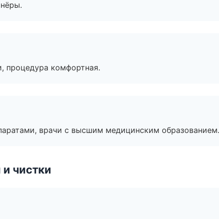
тнёры.
, процедура комфортная.
паратами, врачи с высшим медицинским образованием
 и чистки