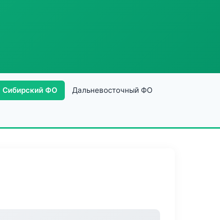
Сибирский ФО
Дальневосточный ФО