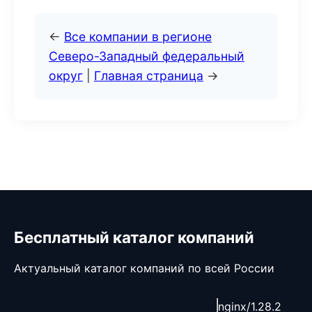
←
Все компании в регионе
Северо-Западный федеральный
округ
|
Главная страница
→
Бесплатный каталог компаний
Актуальный каталог компаний по всей России
nginx/1.28.2