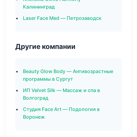
Калининград
Laser Face Med — Петрозаводск
Другие компании
Beauty Glow Body — Антивозрастные
программы в Сургут
ИП Velvet Silk — Массаж и спа в
Волгоград
Студия Face Art — Подология в
Воронеж