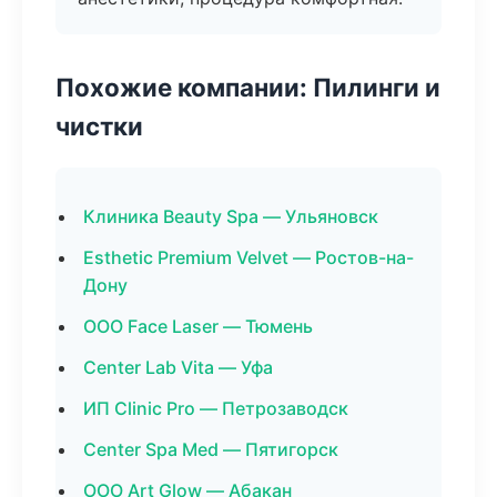
Похожие компании: Пилинги и
чистки
Клиника Beauty Spa — Ульяновск
Esthetic Premium Velvet — Ростов-на-
Дону
ООО Face Laser — Тюмень
Center Lab Vita — Уфа
ИП Clinic Pro — Петрозаводск
Center Spa Med — Пятигорск
ООО Art Glow — Абакан