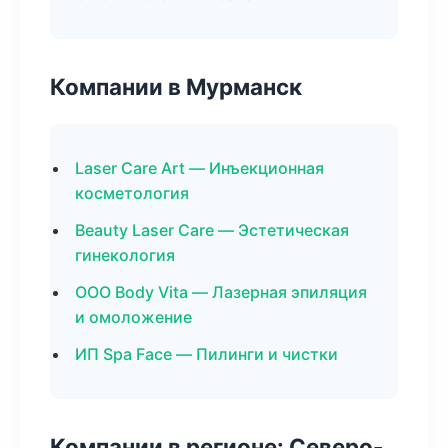
Компании в Мурманск
Laser Care Art — Инъекционная
косметология
Beauty Laser Care — Эстетическая
гинекология
ООО Body Vita — Лазерная эпиляция
и омоложение
ИП Spa Face — Пилинги и чистки
Компании в регионе: Северо-