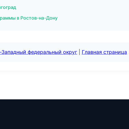
лгоград
граммы в Ростов-на-Дону
о-Западный федеральный округ
|
Главная страница