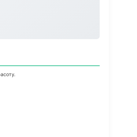
асоту.