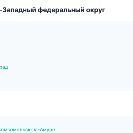
о-Западный федеральный округ
рад
 Комсомольск-на-Амуре