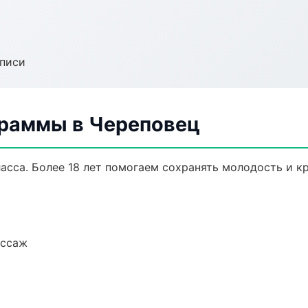
аписи
раммы в Череповец
сса. Более 18 лет помогаем сохранять молодость и кр
ассаж