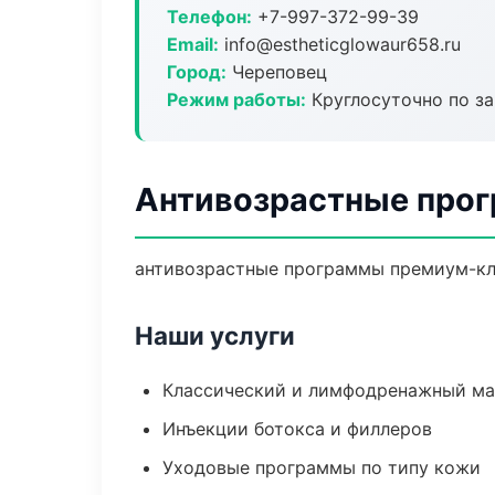
Телефон:
+7-997-372-99-39
Email:
info@estheticglowaur658.ru
Город:
Череповец
Режим работы:
Круглосуточно по з
Антивозрастные прог
антивозрастные программы премиум-кла
Наши услуги
Классический и лимфодренажный м
Инъекции ботокса и филлеров
Уходовые программы по типу кожи