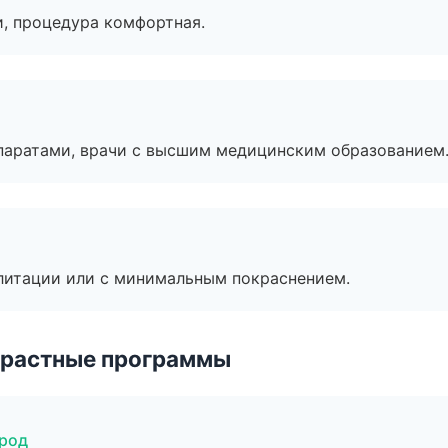
, процедура комфортная.
паратами, врачи с высшим медицинским образованием
литации или с минимальным покраснением.
зрастные программы
ород