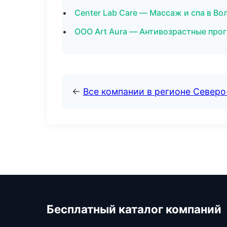
Center Lab Care — Массаж и спа в Во
ООО Art Aura — Антивозрастные про
←
Все компании в регионе Север
Бесплатный каталог компаний