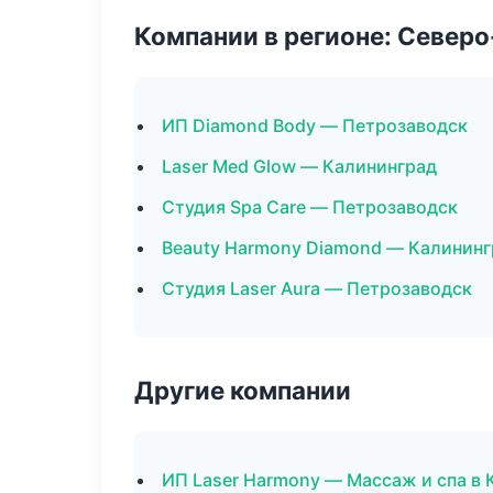
Компании в регионе: Север
ИП Diamond Body — Петрозаводск
Laser Med Glow — Калининград
Студия Spa Care — Петрозаводск
Beauty Harmony Diamond — Калининг
Студия Laser Aura — Петрозаводск
Другие компании
ИП Laser Harmony — Массаж и спа в