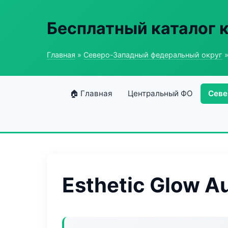
Бесплатный каталог 
Главная
»
Северо-Западный федеральный округ
»
🏠 Главная
Центральный ФО
Севе
Esthetic Glow A