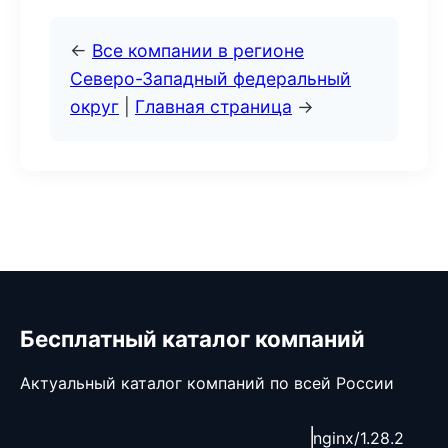
←
Все компании в регионе
Северо-Западный федеральный
округ
|
Главная страница
→
Бесплатный каталог компаний
Актуальный каталог компаний по всей России
nginx/1.28.2