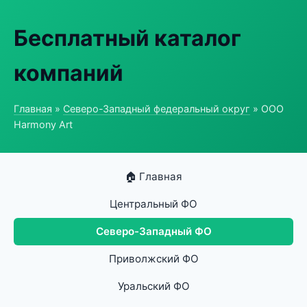
Бесплатный каталог
компаний
Главная
»
Северо-Западный федеральный округ
» ООО
Harmony Art
🏠 Главная
Центральный ФО
Северо-Западный ФО
Приволжский ФО
Уральский ФО