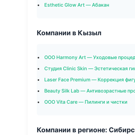
Esthetic Glow Art — Абакан
Компании в Кызыл
ООО Harmony Art — Уходовые процед
Студия Clinic Skin — Эстетическая г
Laser Face Premium — Коррекция фиг
Beauty Silk Lab — Антивозрастные п
ООО Vita Care — Пилинги и чистки
Компании в регионе: Сибир