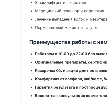
Smas-лифтинг и rf-лифтинг
Медицинский педикюр и подология
Лечение выпадения волос и мезотер
Перманентный макияж и татуаж
Преимущества работы с на
Работаем с 10:00 до 22:00 без вых
Оригинальные препараты, сертифик
Рассрочка 0% и акции для постоянн
Комфортная атмосфера, чай/кофе, W
Гарантия результата и постпроцед
Бесплатная консультация косметоло