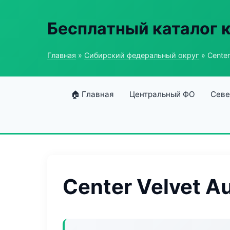
Бесплатный каталог 
Главная
»
Сибирский федеральный округ
» Center
🏠 Главная
Центральный ФО
Севе
Center Velvet A