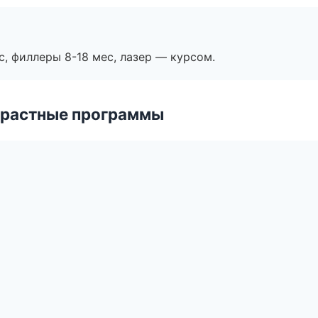
с, филлеры 8-18 мес, лазер — курсом.
зрастные программы