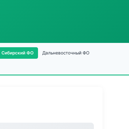
Сибирский ФО
Дальневосточный ФО