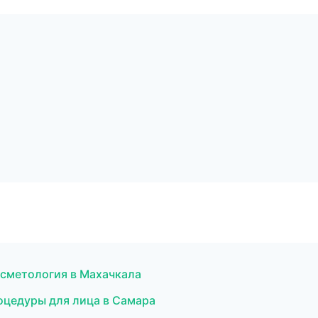
косметология в Махачкала
роцедуры для лица в Самара