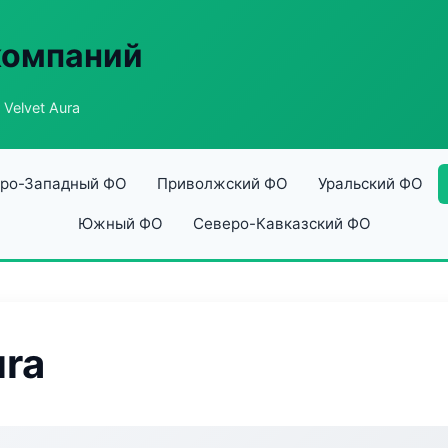
компаний
 Velvet Aura
ро-Западный ФО
Приволжский ФО
Уральский ФО
Южный ФО
Северо-Кавказский ФО
ura