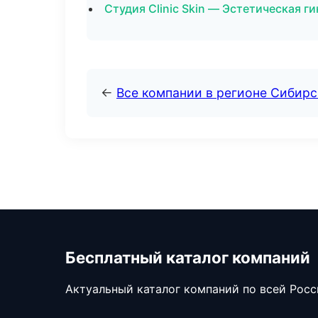
Студия Clinic Skin — Эстетическая г
←
Все компании в регионе Сибир
Бесплатный каталог компаний
Актуальный каталог компаний по всей Рос