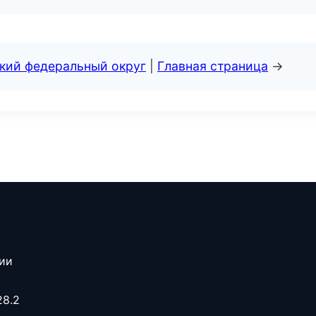
ский федеральный округ
|
Главная страница
→
сии
28.2