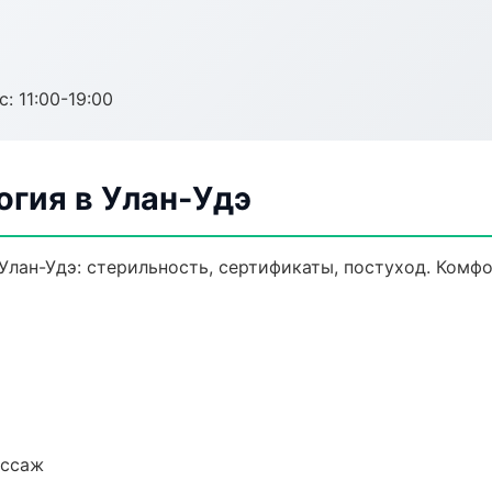
с: 11:00-19:00
огия в Улан-Удэ
Улан-Удэ: стерильность, сертификаты, постуход. Комф
ассаж