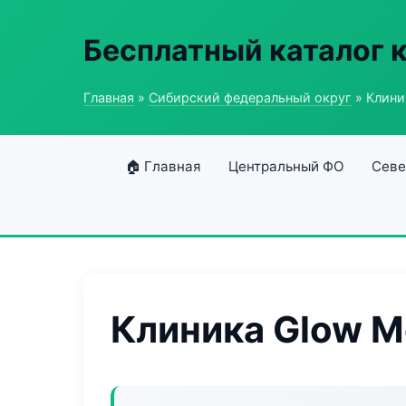
Бесплатный каталог 
Главная
»
Сибирский федеральный округ
» Клини
🏠 Главная
Центральный ФО
Севе
Клиника Glow 