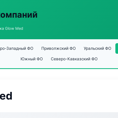
компаний
ка Glow Med
ро-Западный ФО
Приволжский ФО
Уральский ФО
Южный ФО
Северо-Кавказский ФО
Med