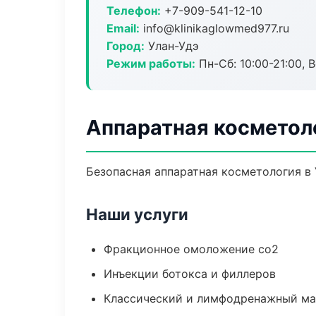
Телефон:
+7-909-541-12-10
Email:
info@klinikaglowmed977.ru
Город:
Улан-Удэ
Режим работы:
Пн-Сб: 10:00-21:00, В
Аппаратная косметол
Безопасная аппаратная косметология в 
Наши услуги
Фракционное омоложение co2
Инъекции ботокса и филлеров
Классический и лимфодренажный м