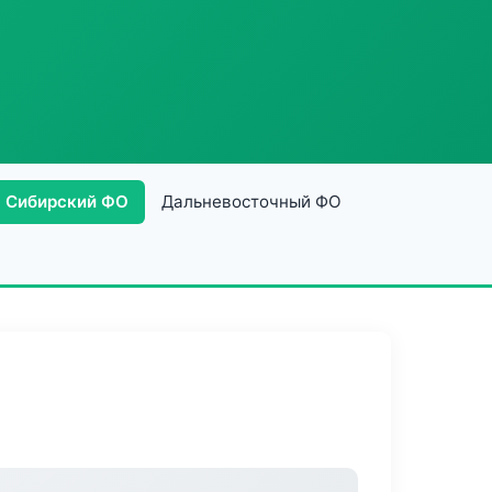
Сибирский ФО
Дальневосточный ФО