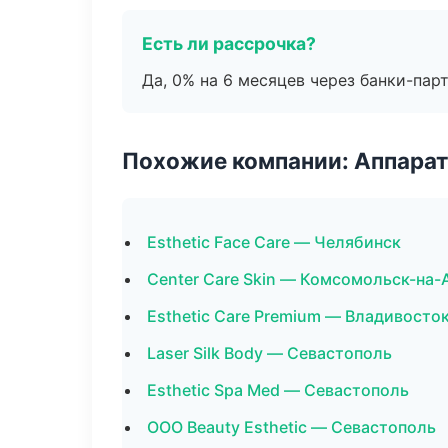
Есть ли рассрочка?
Да, 0% на 6 месяцев через банки-пар
Похожие компании: Аппарат
Esthetic Face Care — Челябинск
Center Care Skin — Комсомольск-на-
Esthetic Care Premium — Владивосто
Laser Silk Body — Севастополь
Esthetic Spa Med — Севастополь
ООО Beauty Esthetic — Севастополь