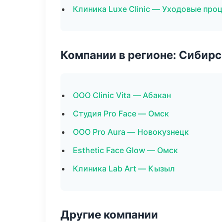
Клиника Luxe Clinic — Уходовые про
Компании в регионе: Сибир
ООО Clinic Vita — Абакан
Студия Pro Face — Омск
ООО Pro Aura — Новокузнецк
Esthetic Face Glow — Омск
Клиника Lab Art — Кызыл
Другие компании