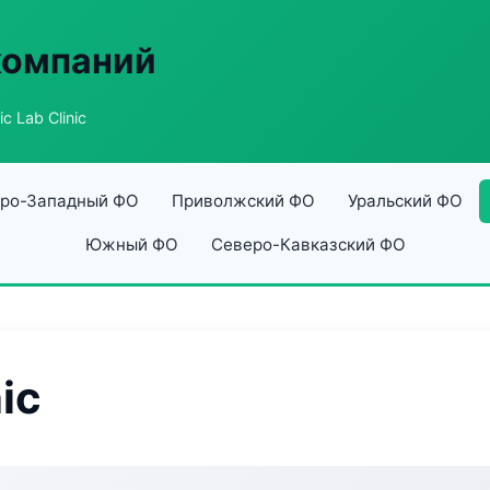
компаний
c Lab Clinic
ро-Западный ФО
Приволжский ФО
Уральский ФО
Южный ФО
Северо-Кавказский ФО
ic