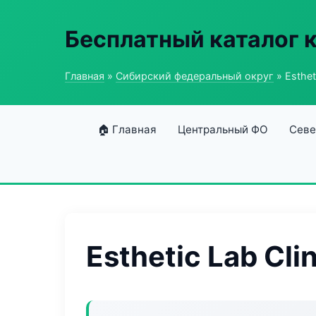
Бесплатный каталог 
Главная
»
Сибирский федеральный округ
» Estheti
🏠 Главная
Центральный ФО
Севе
Esthetic Lab Clin