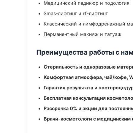
Медицинский педикюр и подология
Smas-лифтинг и rf-лифтинг
Классический и лимфодренажный м
Перманентный макияж и татуаж
Преимущества работы с на
Стерильность и одноразовые мате
Комфортная атмосфера, чай/кофе, W
Гарантия результата и постпроцед
Бесплатная консультация косметоло
Рассрочка 0% и акции для постоянн
Врачи-косметологи с медицинским 