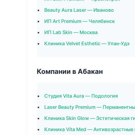
Beauty Aura Laser — Иваново
ИП Art Premium — Челябинск
ИП Lab Skin — Москва
Клиника Velvet Esthetic — Улан-Удэ
Компании в Абакан
Студия Vita Aura — Подология
Laser Beauty Premium — Перманентн
Клиника Skin Glow — Эстетическая г
Клиника Vita Med — Антивозрастные