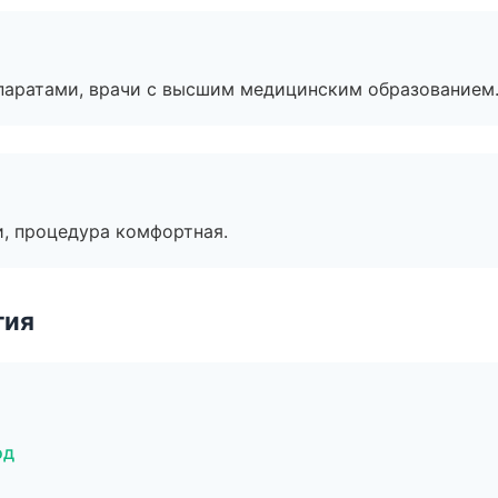
паратами, врачи с высшим медицинским образованием
, процедура комфортная.
гия
од