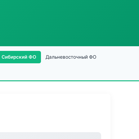
Сибирский ФО
Дальневосточный ФО