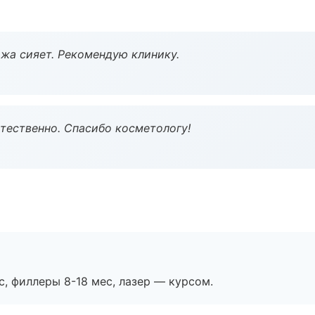
жа сияет. Рекомендую клинику.
тественно. Спасибо косметологу!
с, филлеры 8-18 мес, лазер — курсом.