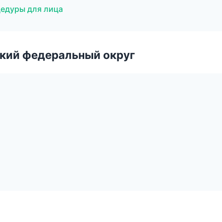
цедуры для лица
ский федеральный округ