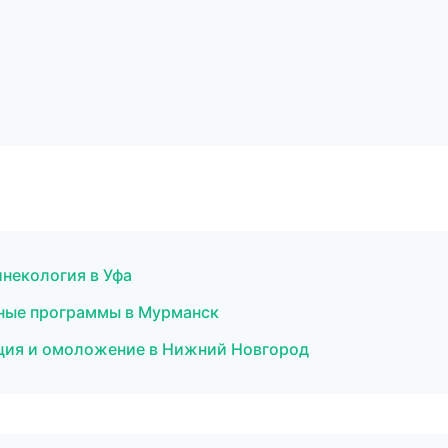
инекология в Уфа
ные программы в Мурманск
ция и омоложение в Нижний Новгород