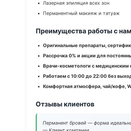
Лазерная эпиляция всех зон
Перманентный макияж и татуаж
Преимущества работы с на
Оригинальные препараты, сертифик
Рассрочка 0% и акции для постоянн
Врачи-косметологи с медицинским 
Работаем с 10:00 до 22:00 без вых
Комфортная атмосфера, чай/кофе, W
Отзывы клиентов
Перманент бровей — форма идеальна
— Клиент компании