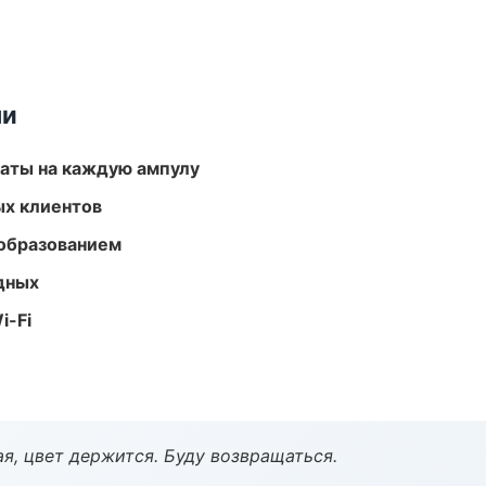
ми
аты на каждую ампулу
ых клиентов
образованием
одных
i-Fi
я, цвет держится. Буду возвращаться.