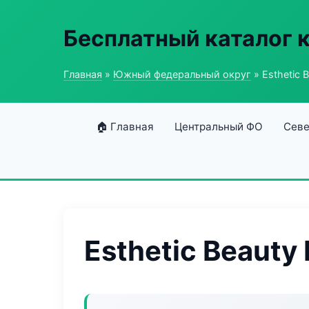
Бесплатный каталог 
Главная
»
Южный федеральный округ
» Esthetic 
🏠 Главная
Центральный ФО
Севе
Esthetic Beauty