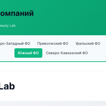
компаний
Beauty Lab
ро-Западный ФО
Приволжский ФО
Уральский ФО
Южный ФО
Северо-Кавказский ФО
 Lab