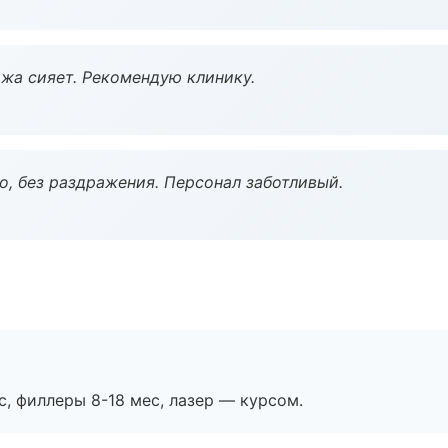
жа сияет. Рекомендую клинику.
, без раздражения. Персонал заботливый.
с, филлеры 8-18 мес, лазер — курсом.