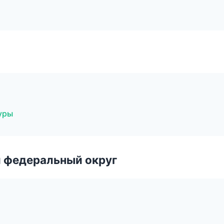
уры
 федеральный округ