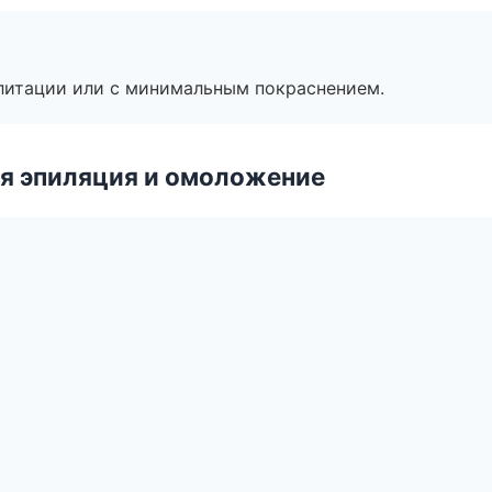
литации или с минимальным покраснением.
я эпиляция и омоложение