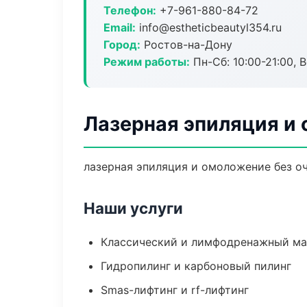
Телефон:
+7-961-880-84-72
Email:
info@estheticbeautyl354.ru
Город:
Ростов-на-Дону
Режим работы:
Пн-Сб: 10:00-21:00, В
Лазерная эпиляция и
лазерная эпиляция и омоложение без оч
Наши услуги
Классический и лимфодренажный м
Гидропилинг и карбоновый пилинг
Smas-лифтинг и rf-лифтинг