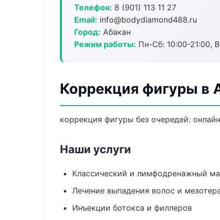
Телефон:
8 (901) 113 11 27
Email:
info@bodydiamond488.ru
Город:
Абакан
Режим работы:
Пн-Сб: 10:00-21:00, В
Коррекция фигуры в 
коррекция фигуры без очередей: онлайн
Наши услуги
Классический и лимфодренажный м
Лечение выпадения волос и мезотер
Инъекции ботокса и филлеров