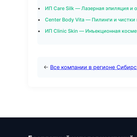
ИП Care Silk — Лазерная эпиляция 
Center Body Vita — Пилинги и чистки 
ИП Clinic Skin — Инъекционная косм
←
Все компании в регионе Сибир