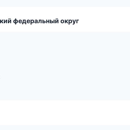
ский федеральный округ
к