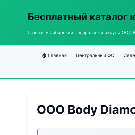
Бесплатный каталог 
Главная
»
Сибирский федеральный округ
» ООО B
🏠 Главная
Центральный ФО
Севе
ООО Body Diam