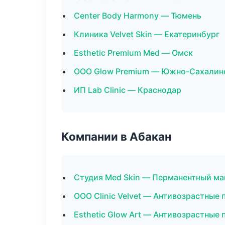
Center Body Harmony — Тюмень
Клиника Velvet Skin — Екатеринбург
Esthetic Premium Med — Омск
ООО Glow Premium — Южно-Сахалин
ИП Lab Clinic — Краснодар
Компании в Абакан
Студия Med Skin — Перманентный м
ООО Clinic Velvet — Антивозрастные
Esthetic Glow Art — Антивозрастные