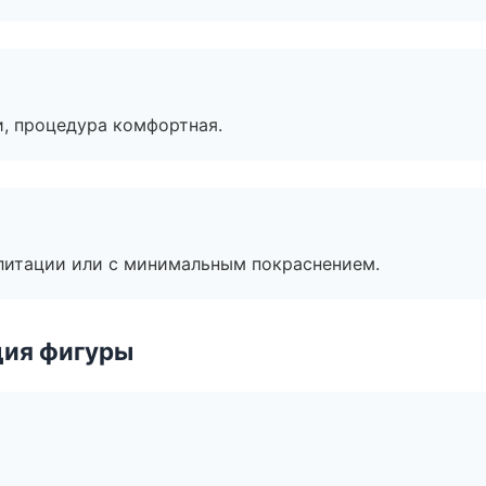
, процедура комфортная.
литации или с минимальным покраснением.
ция фигуры