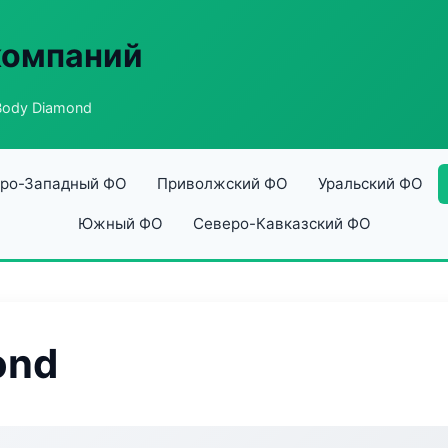
компаний
ody Diamond
ро-Западный ФО
Приволжский ФО
Уральский ФО
Южный ФО
Северо-Кавказский ФО
ond