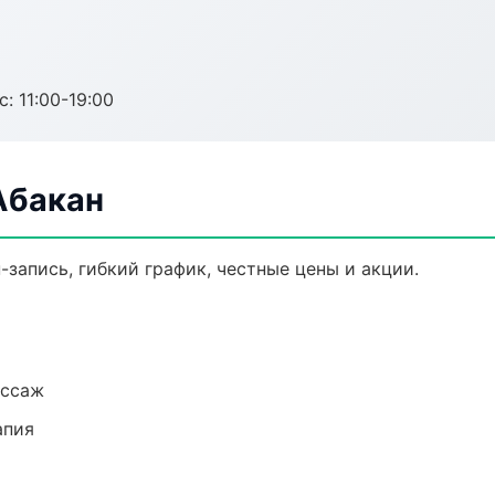
с: 11:00-19:00
Абакан
-запись, гибкий график, честные цены и акции.
ассаж
апия