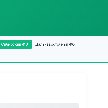
Сибирский ФО
Дальневосточный ФО