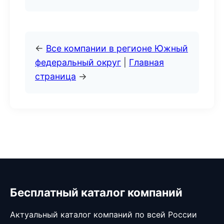
←
Все компании в регионе Южный
федеральный округ
|
Главная
страница
→
Бесплатный каталог компаний
Актуальный каталог компаний по всей России