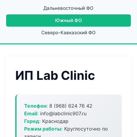
Дальневосточный ФО
Южный ФО
Северо-Кавказский ФО
ИП Lab Clinic
Телефон:
8 (968) 624 76 42
Email:
info@labclinic907.ru
Город:
Краснодар
Режим работы:
Круглосуточно по
записи