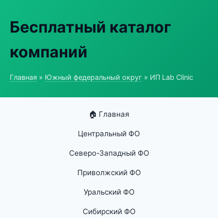
Бесплатный каталог
компаний
Главная
»
Южный федеральный округ
» ИП Lab Clinic
🏠 Главная
Центральный ФО
Северо-Западный ФО
Приволжский ФО
Уральский ФО
Сибирский ФО