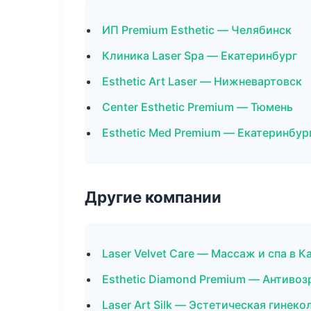
ИП Premium Esthetic — Челябинск
Клиника Laser Spa — Екатеринбург
Esthetic Art Laser — Нижневартовск
Center Esthetic Premium — Тюмень
Esthetic Med Premium — Екатеринбур
Другие компании
Laser Velvet Care — Массаж и спа в К
Esthetic Diamond Premium — Антиво
Laser Art Silk — Эстетическая гинеко