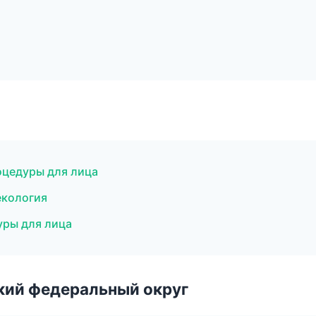
оцедуры для лица
екология
уры для лица
ский федеральный округ