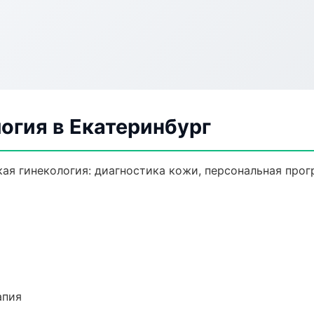
огия в Екатеринбург
ая гинекология: диагностика кожи, персональная прог
апия