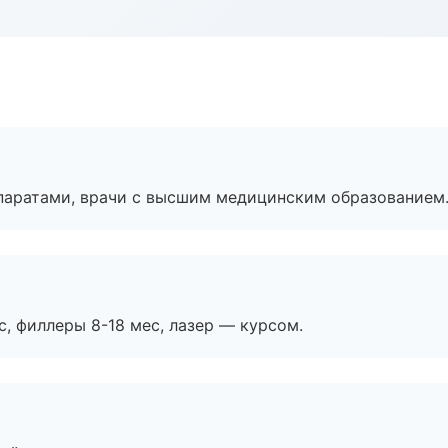
паратами, врачи с высшим медицинским образованием
с, филлеры 8-18 мес, лазер — курсом.