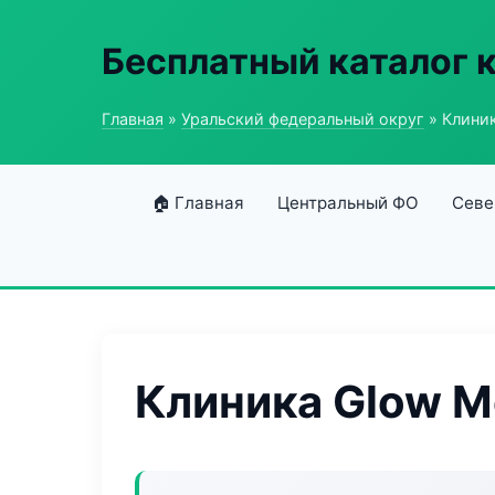
Бесплатный каталог 
Главная
»
Уральский федеральный округ
» Клини
🏠 Главная
Центральный ФО
Севе
Клиника Glow 