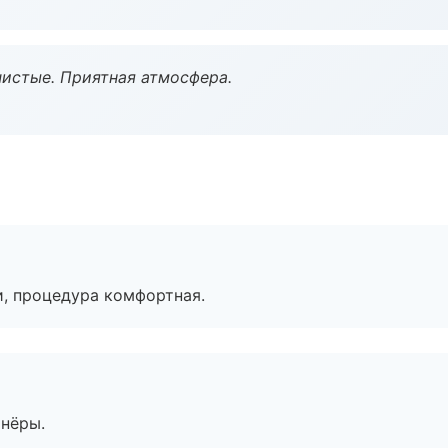
чистые. Приятная атмосфера.
, процедура комфортная.
тнёры.