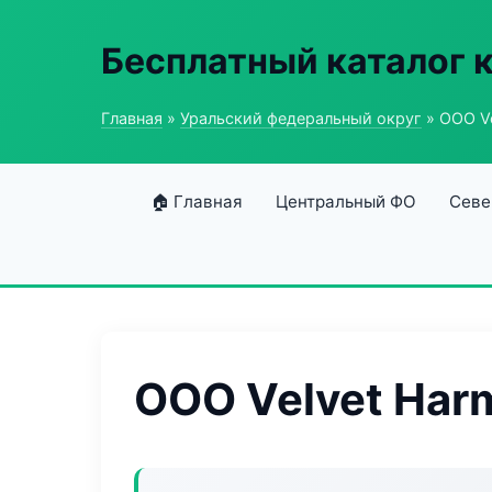
Бесплатный каталог 
Главная
»
Уральский федеральный округ
» ООО Ve
🏠 Главная
Центральный ФО
Севе
ООО Velvet Har