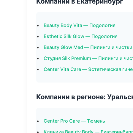
Компании в Екатеринбург
Beauty Body Vita — Подология
Esthetic Silk Glow — Подология
Beauty Glow Med — Пилинги и чистки
Студия Silk Premium — Пилинги и чис
Center Vita Care — Эстетическая гин
Компании в регионе: Ураль
Center Pro Care — Тюмень
Клиника Beauty Body — Екатеринбур