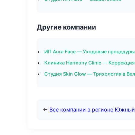
Другие компании
ИП Aura Face — Уходовые процедуры
Клиника Harmony Clinic — Коррекци
Студия Skin Glow — Трихология в Ве
←
Все компании в регионе Южный