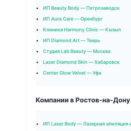
ИП Beauty Body — Петрозаводск
ИП Aura Care — Оренбург
Клиника Harmony Clinic — Кызыл
ИП Diamond Art — Тверь
Студия Lab Beauty — Москва
Laser Diamond Skin — Хабаровск
Center Glow Velvet — Уфа
Компании в Ростов-на-Дону
ИП Laser Body — Лазерная эпиляция