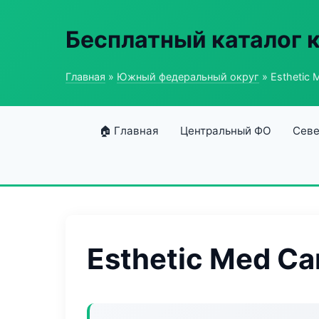
Бесплатный каталог 
Главная
»
Южный федеральный округ
» Esthetic 
🏠 Главная
Центральный ФО
Севе
Esthetic Med Ca