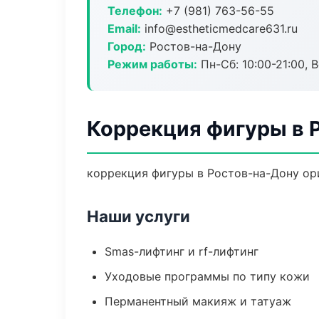
Телефон:
+7 (981) 763-56-55
Email:
info@estheticmedcare631.ru
Город:
Ростов-на-Дону
Режим работы:
Пн-Сб: 10:00-21:00, В
Коррекция фигуры в 
коррекция фигуры в Ростов-на-Дону ор
Наши услуги
Smas-лифтинг и rf-лифтинг
Уходовые программы по типу кожи
Перманентный макияж и татуаж