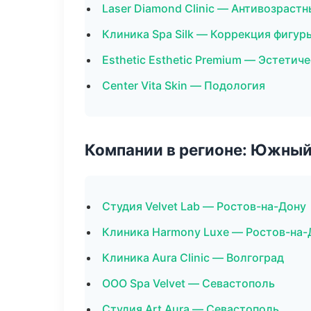
Laser Diamond Clinic — Антивозраст
Клиника Spa Silk — Коррекция фигур
Esthetic Esthetic Premium — Эстетич
Center Vita Skin — Подология
Компании в регионе: Южный
Студия Velvet Lab — Ростов-на-Дону
Клиника Harmony Luxe — Ростов-на-
Клиника Aura Clinic — Волгоград
ООО Spa Velvet — Севастополь
Студия Art Aura — Севастополь