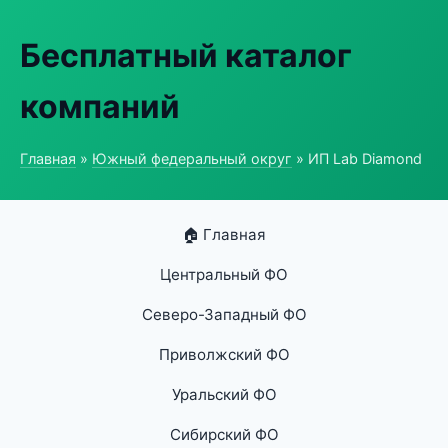
Бесплатный каталог
компаний
Главная
»
Южный федеральный округ
» ИП Lab Diamond
🏠 Главная
Центральный ФО
Северо-Западный ФО
Приволжский ФО
Уральский ФО
Сибирский ФО