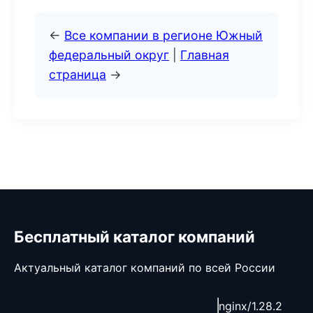
←
Все компании в регионе Южный
федеральный округ
|
Главная
страница
→
Бесплатный каталог компаний
Актуальный каталог компаний по всей России
nginx/1.28.2