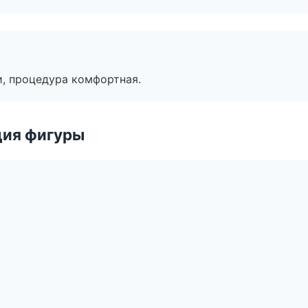
, процедура комфортная.
ция фигуры