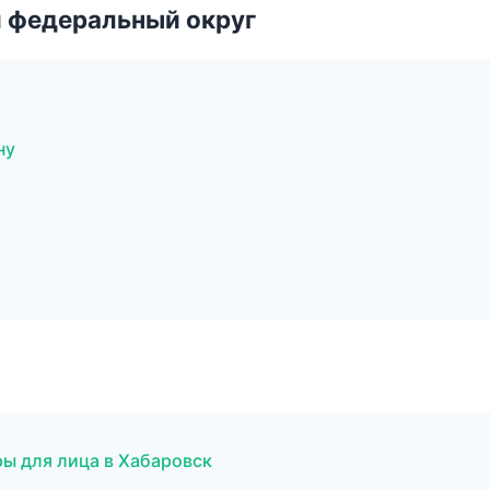
 федеральный округ
ну
ры для лица в Хабаровск