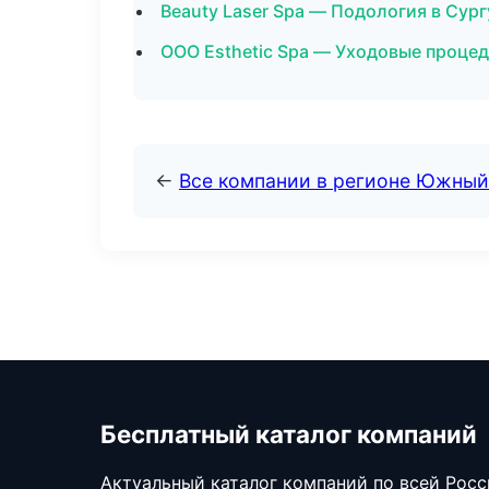
Beauty Laser Spa — Подология в Сург
ООО Esthetic Spa — Уходовые процед
←
Все компании в регионе Южный
Бесплатный каталог компаний
Актуальный каталог компаний по всей Рос