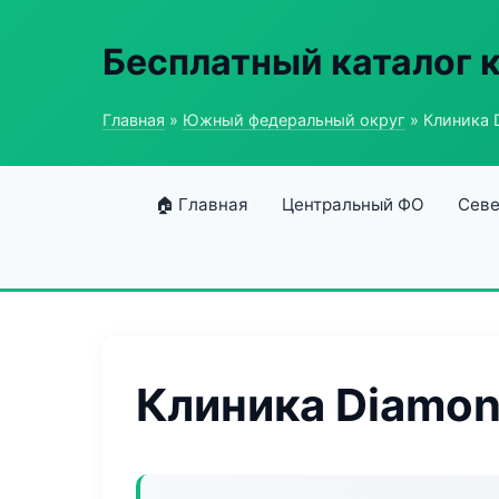
Бесплатный каталог 
Главная
»
Южный федеральный округ
» Клиника 
🏠 Главная
Центральный ФО
Севе
Клиника Diamo