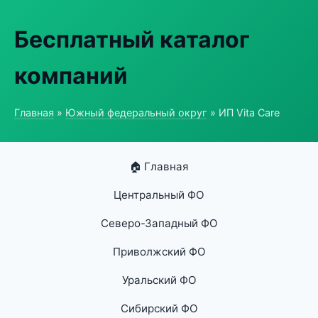
Бесплатный каталог
компаний
Главная
»
Южный федеральный округ
» ИП Vita Care
🏠 Главная
Центральный ФО
Северо-Западный ФО
Приволжский ФО
Уральский ФО
Сибирский ФО