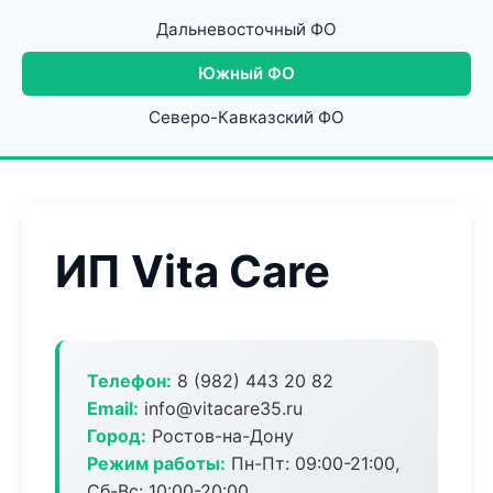
Дальневосточный ФО
Южный ФО
Северо-Кавказский ФО
ИП Vita Care
Телефон:
8 (982) 443 20 82
Email:
info@vitacare35.ru
Город:
Ростов-на-Дону
Режим работы:
Пн-Пт: 09:00-21:00,
Сб-Вс: 10:00-20:00