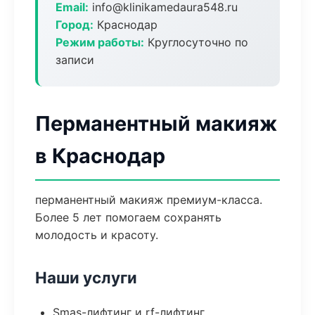
Email:
info@klinikamedaura548.ru
Город:
Краснодар
Режим работы:
Круглосуточно по
записи
Перманентный макияж
в Краснодар
перманентный макияж премиум-класса.
Более 5 лет помогаем сохранять
молодость и красоту.
Наши услуги
Smas-лифтинг и rf-лифтинг