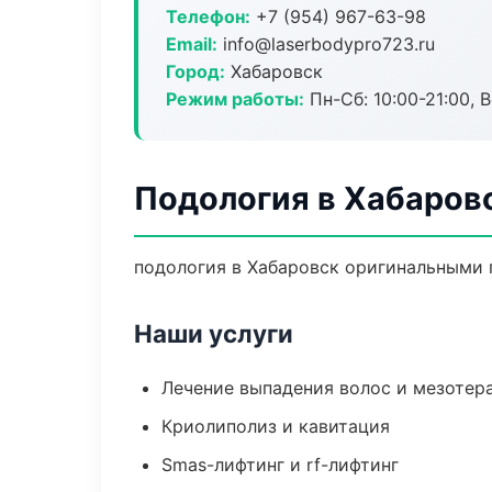
Телефон:
+7 (954) 967-63-98
Email:
info@laserbodypro723.ru
Город:
Хабаровск
Режим работы:
Пн-Сб: 10:00-21:00, В
Подология в Хабаров
подология в Хабаровск оригинальными 
Наши услуги
Лечение выпадения волос и мезотер
Криолиполиз и кавитация
Smas-лифтинг и rf-лифтинг