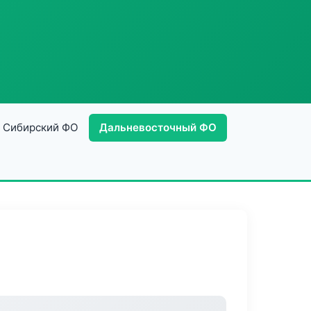
Сибирский ФО
Дальневосточный ФО