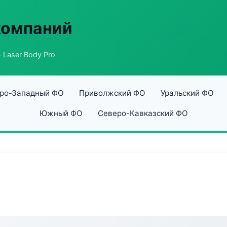
компаний
 Laser Body Pro
ро-Западный ФО
Приволжский ФО
Уральский ФО
Южный ФО
Северо-Кавказский ФО