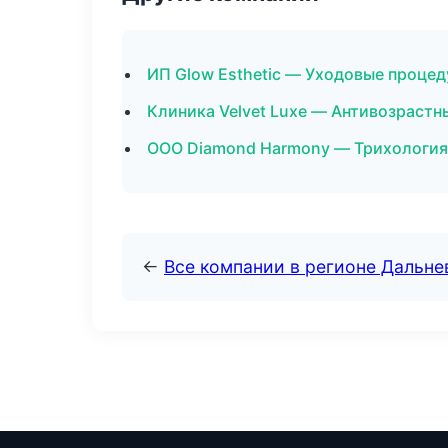
ИП Glow Esthetic — Уходовые процед
Клиника Velvet Luxe — Антивозрастн
ООО Diamond Harmony — Трихология 
←
Все компании в регионе Дальн