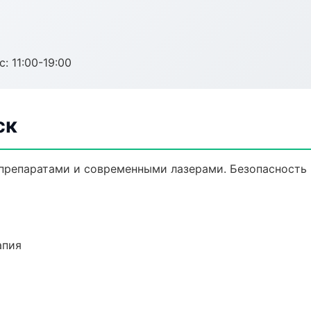
с: 11:00-19:00
ск
препаратами и современными лазерами. Безопасность и
апия