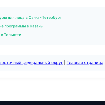
уры для лица в Санкт-Петербург
ые программы в Казань
в Тольятти
евосточный федеральный округ
|
Главная страница