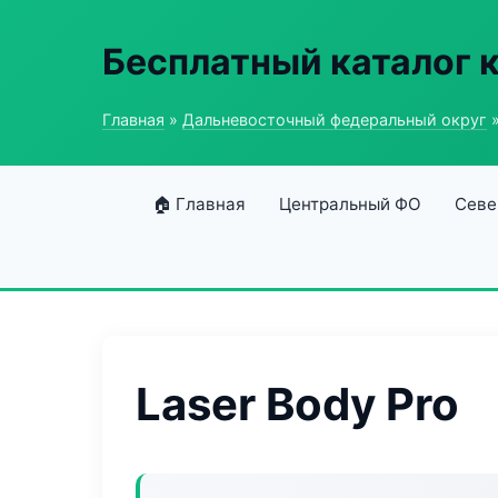
Бесплатный каталог 
Главная
»
Дальневосточный федеральный округ
»
🏠 Главная
Центральный ФО
Севе
Laser Body Pro