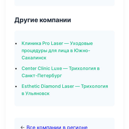
Другие компании
Клиника Pro Laser — Уходовые
процедуры для лица в Южно-
Сахалинск
Center Clinic Luxe — Трихология в
Санкт-Петербург
Esthetic Diamond Laser — Трихология
в Ульяновск
←
Все компании в регионе