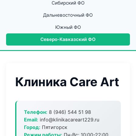
Сибирский ФО
Дальневосточный ФО
Южный ФО
Северо-Кавказский ФО
Клиника Care Art
Телефон:
8 (946) 544 51 98
Email:
info@klinikacareart229.ru
Город:
Пятигорск
Режим работы:
Пн-Вс: 10:00-22:00