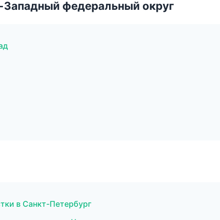
о-Западный федеральный округ
ад
стки в Санкт-Петербург