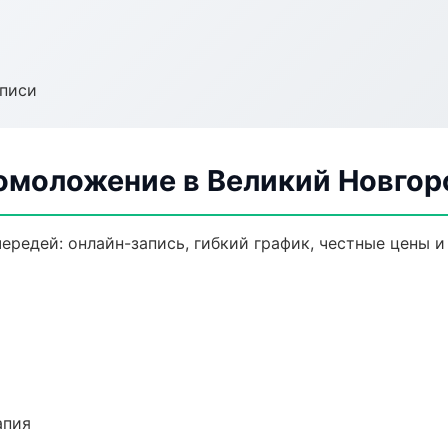
аписи
 омоложение в Великий Новгор
ередей: онлайн-запись, гибкий график, честные цены и
апия