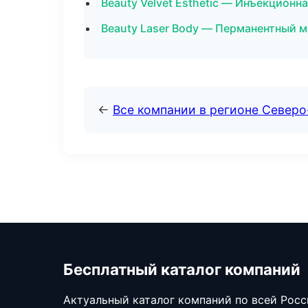
Beauty Velvet Esthetic — Инъекционн
Beauty Laser Body — Перманентный м
←
Все компании в регионе Север
Бесплатный каталог компаний
Актуальный каталог компаний по всей Рос