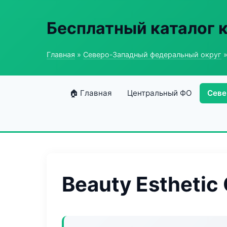
Бесплатный каталог 
Главная
»
Северо-Западный федеральный округ
»
🏠 Главная
Центральный ФО
Севе
Beauty Esthetic