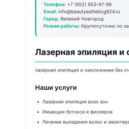
Телефон:
+7 (952) 853-97-96
Email:
info@beautyestheticg824.ru
Город:
Великий Новгород
Режим работы:
Круглосуточно по з
Лазерная эпиляция и
лазерная эпиляция и омоложение без оч
Наши услуги
Лазерная эпиляция всех зон
Инъекции ботокса и филлеров
Лечение выпадения волос и мезотер