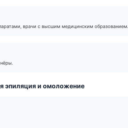
паратами, врачи с высшим медицинским образованием
тнёры.
я эпиляция и омоложение