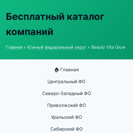
Бесплатный каталог
компаний
Главная
»
Южный федеральный округ
» Beauty Vita Glow
🏠 Главная
Центральный ФО
Северо-Западный ФО
Приволжский ФО
Уральский ФО
Сибирский ФО