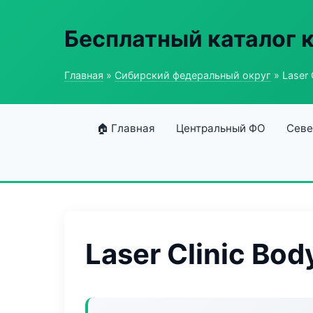
Бесплатный каталог 
Главная
»
Сибирский федеральный округ
» Laser 
🏠 Главная
Центральный ФО
Севе
Laser Clinic Bod