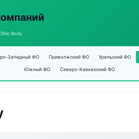
компаний
Clinic Body
ро-Западный ФО
Приволжский ФО
Уральский ФО
Южный ФО
Северо-Кавказский ФО
y