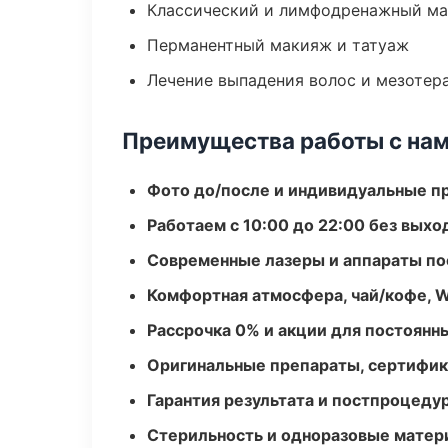
Классический и лимфодренажный м
Перманентный макияж и татуаж
Лечение выпадения волос и мезотер
Преимущества работы с на
Фото до/после и индивидуальные 
Работаем с 10:00 до 22:00 без вых
Современные лазеры и аппараты по
Комфортная атмосфера, чай/кофе, W
Рассрочка 0% и акции для постоянн
Оригинальные препараты, сертифик
Гарантия результата и постпроцед
Стерильность и одноразовые мате