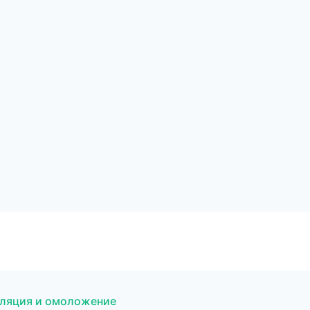
иляция и омоложение