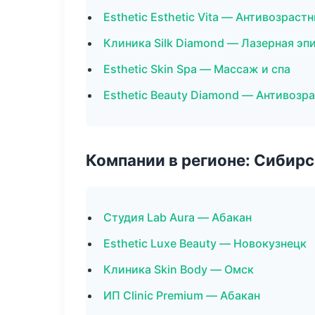
Esthetic Esthetic Vita — Антивозрас
Клиника Silk Diamond — Лазерная э
Esthetic Skin Spa — Массаж и спа
Esthetic Beauty Diamond — Антивоз
Компании в регионе: Сибир
Студия Lab Aura — Абакан
Esthetic Luxe Beauty — Новокузнецк
Клиника Skin Body — Омск
ИП Clinic Premium — Абакан