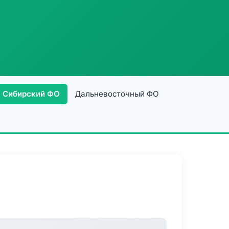
Сибирский ФО
Дальневосточный ФО