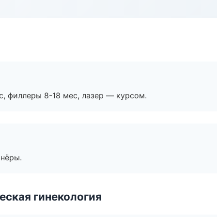
с, филлеры 8-18 мес, лазер — курсом.
тнёры.
еская гинекология