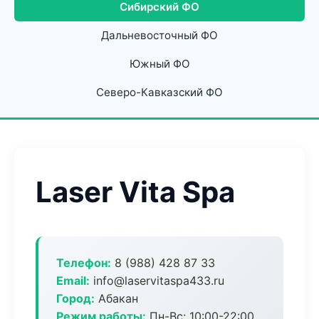
Сибирский ФО
Дальневосточный ФО
Южный ФО
Северо-Кавказский ФО
Laser Vita Spa
Телефон:
8 (988) 428 87 33
Email:
info@laservitaspa433.ru
Город:
Абакан
Режим работы:
Пн-Вс: 10:00-22:00