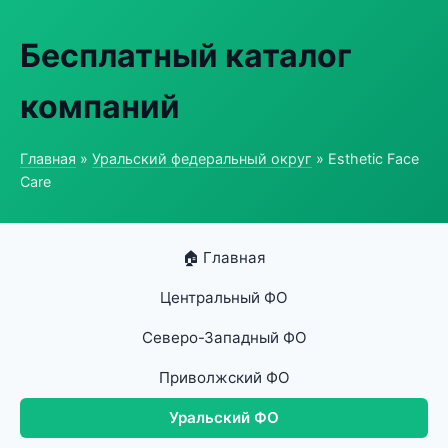
Бесплатный каталог
компаний
Главная
»
Уральский федеральный округ
» Esthetic Face
Care
🏠 Главная
Центральный ФО
Северо-Западный ФО
Приволжский ФО
Уральский ФО