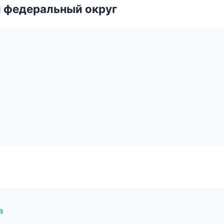
 федеральный округ
а