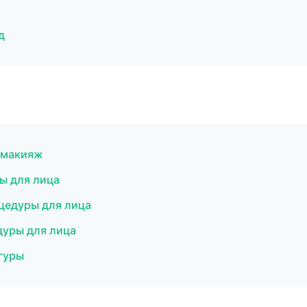
д
й макияж
ры для лица
цедуры для лица
дуры для лица
игуры