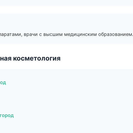
паратами, врачи с высшим медицинским образованием
ная косметология
род
вгород