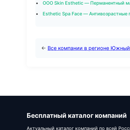
ООО Skin Esthetic — Перманентный м
Esthetic Spa Face — Антивозрастные
←
Все компании в регионе Южный
Бесплатный каталог компаний
Актуальный каталог компаний по всей Рос