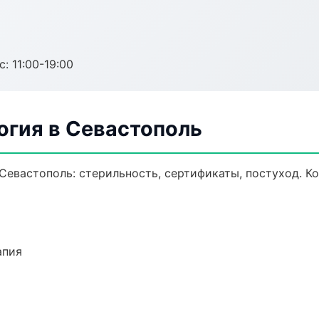
с: 11:00-19:00
огия в Севастополь
Севастополь: стерильность, сертификаты, постуход. К
апия