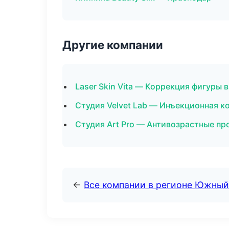
Другие компании
Laser Skin Vita — Коррекция фигуры 
Студия Velvet Lab — Инъекционная к
Студия Art Pro — Антивозрастные пр
←
Все компании в регионе Южный