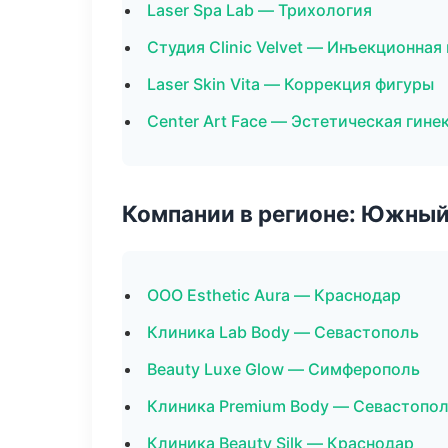
Laser Spa Lab — Трихология
Студия Clinic Velvet — Инъекционна
Laser Skin Vita — Коррекция фигуры
Center Art Face — Эстетическая гине
Компании в регионе: Южный
ООО Esthetic Aura — Краснодар
Клиника Lab Body — Севастополь
Beauty Luxe Glow — Симферополь
Клиника Premium Body — Севастопо
Клиника Beauty Silk — Краснодар