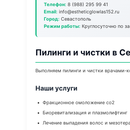
Телефон:
8 (988) 295 99 41
Email:
info@estheticglowlas152.ru
Город:
Севастополь
Режим работы:
Круглосуточно по з
Пилинги и чистки в С
Выполняем пилинги и чистки врачами-к
Наши услуги
Фракционное омоложение co2
Биоревитализация и плазмолифтинг
Лечение выпадения волос и мезотер