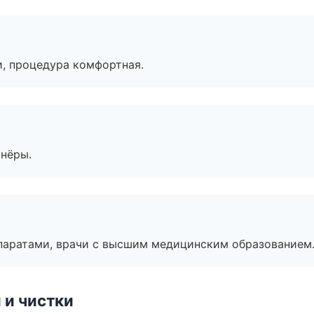
, процедура комфортная.
тнёры.
паратами, врачи с высшим медицинским образованием
 и чистки