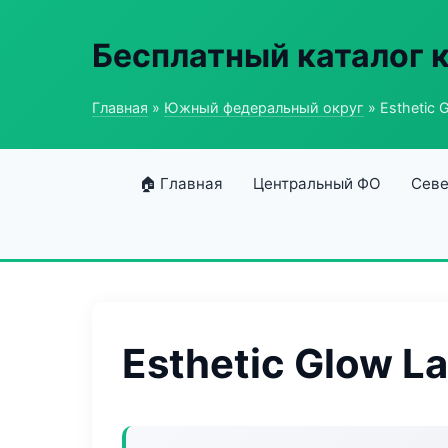
Бесплатный каталог 
Главная
»
Южный федеральный округ
» Esthetic 
🏠 Главная
Центральный ФО
Севе
Esthetic Glow L