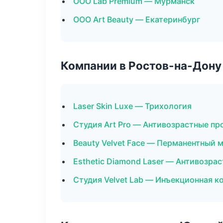
ООО Lab Premium — Мурманск
ООО Art Beauty — Екатеринбург
Компании в Ростов-на-Дону
Laser Skin Luxe — Трихология
Студия Art Pro — Антивозрастные п
Beauty Velvet Face — Перманентный 
Esthetic Diamond Laser — Антивозра
Студия Velvet Lab — Инъекционная к