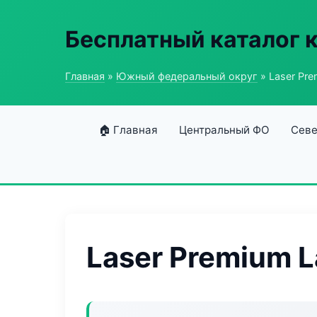
Бесплатный каталог 
Главная
»
Южный федеральный округ
» Laser Pre
🏠 Главная
Центральный ФО
Севе
Laser Premium L