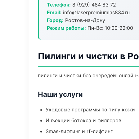
Телефон:
8 (929) 484 83 72
Email:
info@laserpremiumlas834.ru
Город:
Ростов-на-Дону
Режим работы:
Пн-Вс: 10:00-22:00
Пилинги и чистки в Р
пилинги и чистки без очередей: онлайн-
Наши услуги
Уходовые программы по типу кожи
Инъекции ботокса и филлеров
Smas-лифтинг и rf-лифтинг