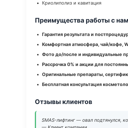
Криолиполиз и кавитация
Преимущества работы с на
Гарантия результата и постпроцед
Комфортная атмосфера, чай/кофе, W
Фото до/после и индивидуальные 
Рассрочка 0% и акции для постоянн
Оригинальные препараты, сертифик
Бесплатная консультация косметоло
Отзывы клиентов
SMAS-лифтинг — овал подтянулся, ко
— Клиент компании