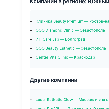
Компании в регионе: Южный
Клиника Beauty Premium — Ростов-н
ООО Diamond Clinic — Севастополь
ИП Care Lab — Волгоград
ООО Beauty Esthetic — Севастополь
Center Vita Clinic — Краснодар
Другие компании
Laser Esthetic Glow — Массаж и спа 
Laser Pro Vita — Перманентный маки