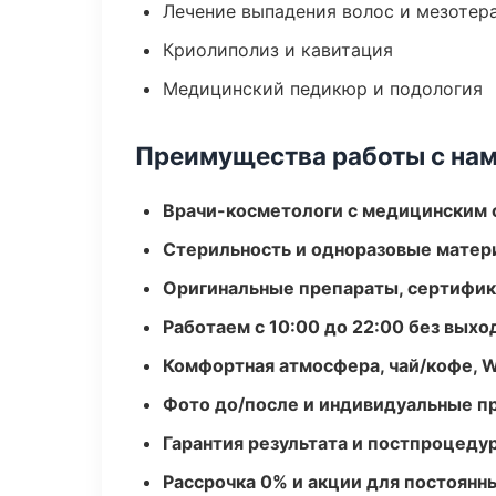
Лечение выпадения волос и мезотер
Криолиполиз и кавитация
Медицинский педикюр и подология
Преимущества работы с на
Врачи-косметологи с медицинским 
Стерильность и одноразовые мате
Оригинальные препараты, сертифик
Работаем с 10:00 до 22:00 без вых
Комфортная атмосфера, чай/кофе, W
Фото до/после и индивидуальные 
Гарантия результата и постпроцед
Рассрочка 0% и акции для постоянн