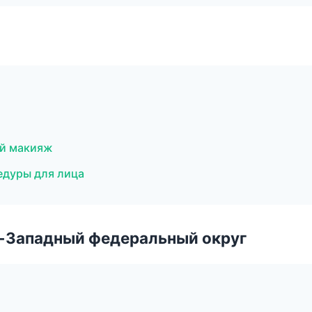
ый макияж
едуры для лица
о-Западный федеральный округ