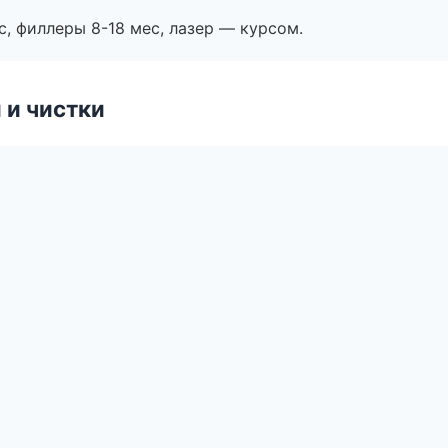
с, филлеры 8-18 мес, лазер — курсом.
 и чистки