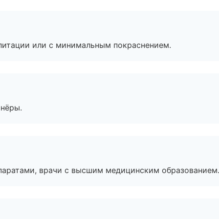
литации или с минимальным покраснением.
тнёры.
паратами, врачи с высшим медицинским образованием