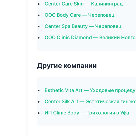
Center Care Skin — Калининград
ООО Body Care — Череповец
Center Spa Beauty — Череповец
ООО Clinic Diamond — Великий Новг
Другие компании
Esthetic Vita Art — Уходовые проце
Center Silk Art — Эстетическая гине
ИП Clinic Body — Трихология в Уфа