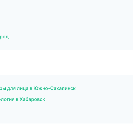
ород
дуры для лица в Южно-Сахалинск
кология в Хабаровск